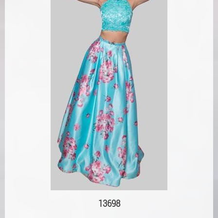
13698