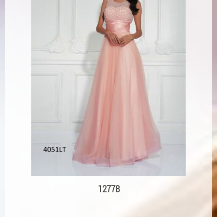
12778