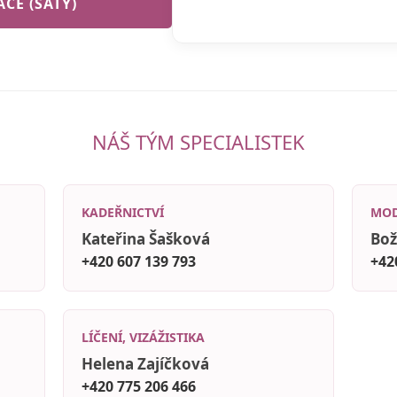
CE (ŠATY)
NÁŠ TÝM SPECIALISTEK
KADEŘNICTVÍ
MOD
Kateřina Šašková
Bož
+420 607 139 793
+42
LÍČENÍ, VIZÁŽISTIKA
Helena Zajíčková
+420 775 206 466