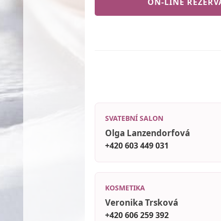
ON-LINE REZERVA
SVATEBNÍ SALON
Olga Lanzendorfová
+420 603 449 031
KOSMETIKA
Veronika Trsková
+420 606 259 392