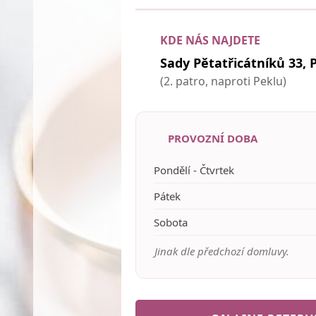
KDE NÁS NAJDETE
Sady Pětatřicátníků 33, 
(2. patro, naproti Peklu)
PROVOZNÍ DOBA
Pondělí - Čtvrtek
Pátek
Sobota
Jinak dle předchozí domluvy.