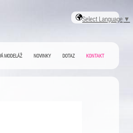
Select Language
▼
Á MODELÁŽ
NOVINKY
DOTAZ
KONTAKT